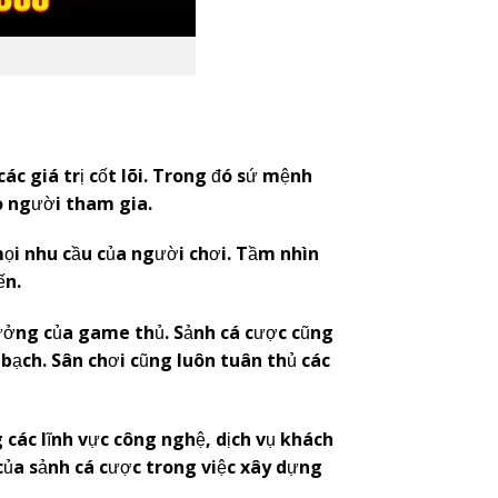
ác giá trị cốt lõi. Trong đó sứ mệnh
ho người tham gia.
ọi nhu cầu của người chơi. Tầm nhìn
ến.
tưởng của game thủ. Sảnh cá cược cũng
bạch. Sân chơi cũng luôn tuân thủ các
 các lĩnh vực công nghệ, dịch vụ khách
 của sảnh cá cược trong việc xây dựng