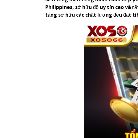
Philippines, sở hữu độ uy tín cao và r
tảng sở hữu các chất lượng đều đạt ti