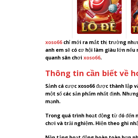
xoso66
chỉ mới ra mắt thị trường như
anh em sẽ có cơ hội làm giàu lớn nếu
quanh sân chơi
xoso66
.
Thông tin cần biết về 
Sảnh cá cược
xoso66
được thành lập v
một số các sản phẩm nhất định. Nhưng 
mạnh.
Trong quá trình hoạt động từ đó đến n
chơi và trải nghiệm. Hiện theo ghi nh
Nền tảng hoạt động hoàn toàn hợp phá