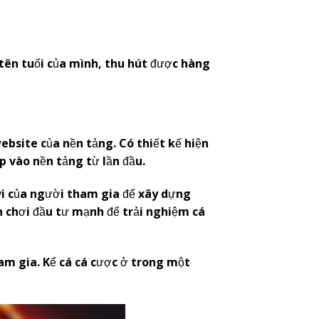
tên tuổi của mình, thu hút được hàng
ebsite của nền tảng. Có thiết kế hiện
p vào nền tảng từ lần đầu.
 vi của người tham gia để xây dựng
 chơi đầu tư mạnh để trải nghiệm cá
am gia. Kể cá cá cược ở trong một