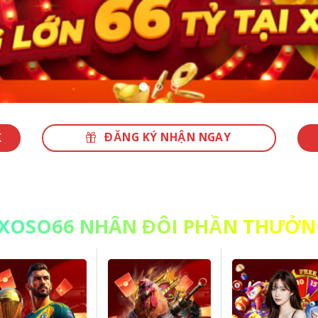
ĐĂNG KÝ NHẬN NGAY
K
P XOSO66 NHÂN ĐÔI PHẦN THƯỞNG