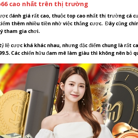
o66
cao nhất trên thị trường
ợc đánh giá rất cao, thuộc top cao nhất thị trường cá c
n kiếm thêm nhiều tiền nhờ việc thắng cược. Đây cũng chí
ý tham gia chơi.
ề tỷ lệ cược khá khác nhau, nhưng đặc điểm chung là rất 
 ăn 99.5. Các chiến hữu đam mê làm giàu thì không nên bỏ 