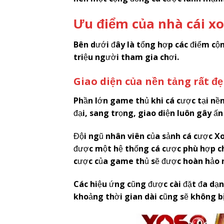
Ưu điểm của nhà cái
x
o
Bên dưới đây là tổng hợp các điểm cộ
triệu người tham gia chơi.
Giao diện của nền tảng rất đẹ
Phần lớn game thủ khi cá cược tại nề
đại, sang trọng, giao diện luôn gây ấ
Đội ngũ nhân viên của sảnh cá cược
X
được một hệ thống cá cược phù hợp ch
cược của game thủ sẽ được hoàn hảo 
Các hiệu ứng cũng được cài đặt đa dạn
khoảng thời gian dài cũng sẽ không b