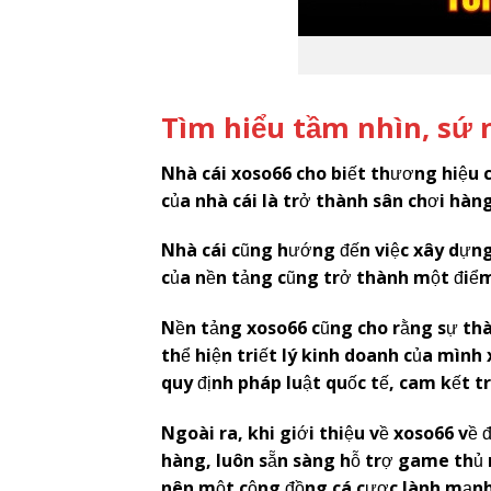
Tìm hiểu tầm nhìn, sứ 
Nhà cái
x
oso66
cho biết thương hiệu c
của nhà cái là trở thành sân chơi hàn
Nhà cái cũng hướng đến việc xây dựng
của nền tảng cũng trở thành một điểm 
Nền tảng
x
oso66
cũng cho rằng sự th
thể hiện triết lý kinh doanh của mình
quy định pháp luật quốc tế, cam kết t
Ngoài ra, khi giới thiệu về
x
oso66
về 
hàng, luôn sẵn sàng hỗ trợ game thủ m
nên một cộng đồng cá cược lành mạnh