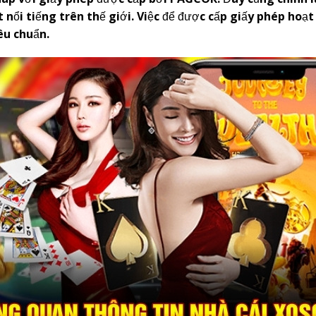
ất nổi tiếng trên thế giới. Việc để được cấp giấy phép h
êu chuẩn.