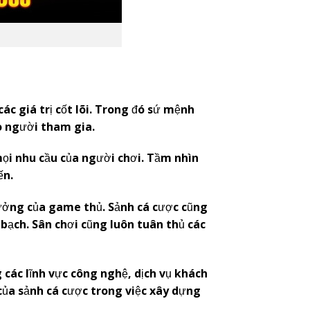
ác giá trị cốt lõi. Trong đó sứ mệnh
ho người tham gia.
ọi nhu cầu của người chơi. Tầm nhìn
ến.
tưởng của game thủ. Sảnh cá cược cũng
bạch. Sân chơi cũng luôn tuân thủ các
 các lĩnh vực công nghệ, dịch vụ khách
 của sảnh cá cược trong việc xây dựng