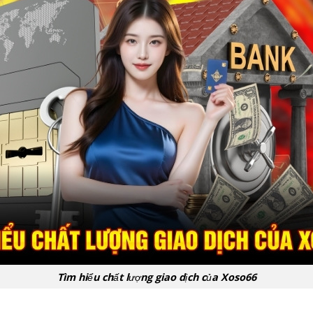
Tìm hiểu chất lượng giao dịch của Xoso66