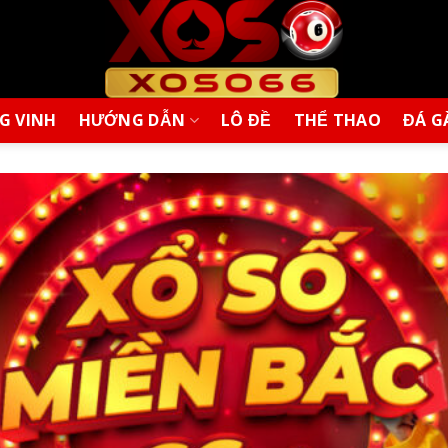
G VINH
HƯỚNG DẪN
LÔ ĐỀ
THỂ THAO
ĐÁ G