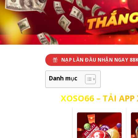
NẠP LẦN ĐẦU NHẬN NGAY 88
Danh mục
XOSO66
– TẢI AP