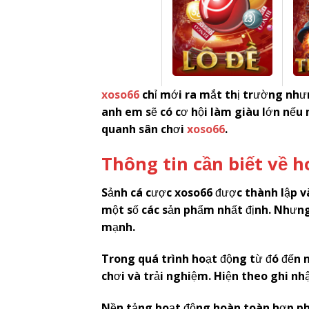
xoso66
chỉ mới ra mắt thị trường như
anh em sẽ có cơ hội làm giàu lớn nếu
quanh sân chơi
xoso66
.
Thông tin cần biết về 
Sảnh cá cược
xoso66
được thành lập v
một số các sản phẩm nhất định. Nhưng 
mạnh.
Trong quá trình hoạt động từ đó đến n
chơi và trải nghiệm. Hiện theo ghi nh
Nền tảng hoạt động hoàn toàn hợp phá