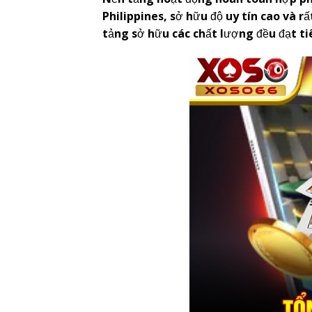
Philippines, sở hữu độ uy tín cao và r
tảng sở hữu các chất lượng đều đạt ti